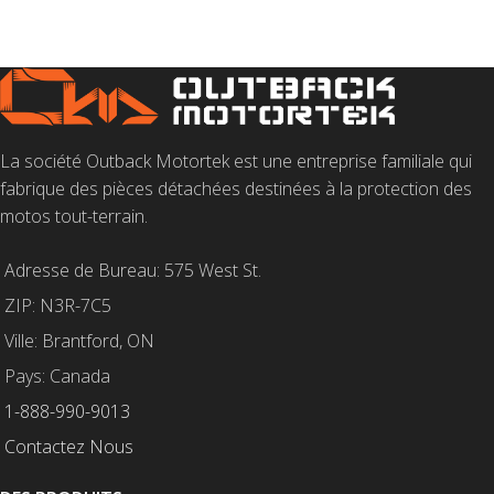
CHOIX DES OPTIONS
La société Outback Motortek est une entreprise familiale qui
fabrique des pièces détachées destinées à la protection des
motos tout-terrain.
Adresse de Bureau: 575 West St.
ZIP: N3R-7C5
Ville: Brantford, ON
Pays: Canada
1-888-990-9013
Contactez Nous