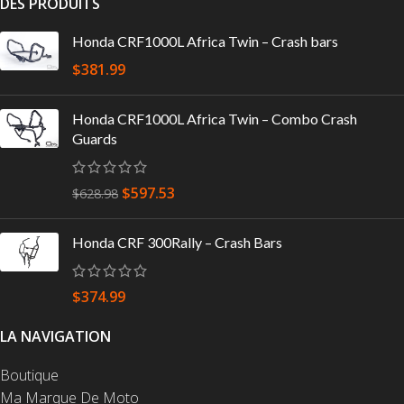
DES PRODUITS
Honda CRF1000L Africa Twin – Crash bars
$
381.99
Honda CRF1000L Africa Twin – Combo Crash
Guards
$
597.53
$
628.98
Honda CRF 300Rally – Crash Bars
$
374.99
LA NAVIGATION
Boutique
Ma Marque De Moto