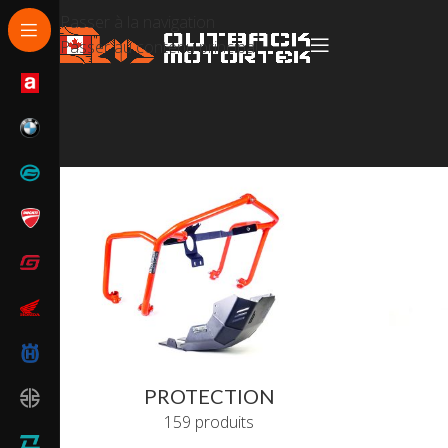
Passer à la navigation
Passer au contenu principal
PROTECTION
159 produits