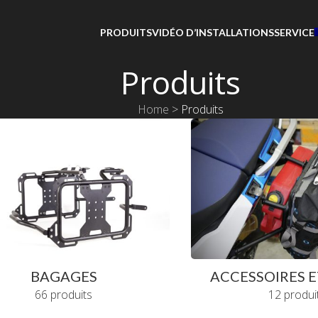
PRODUITS
VIDÉO D’INSTALLATIONS
SERVICE
Produits
Home
>
Produits
BAGAGES
ACCESSOIRES E
66 produits
12 produi