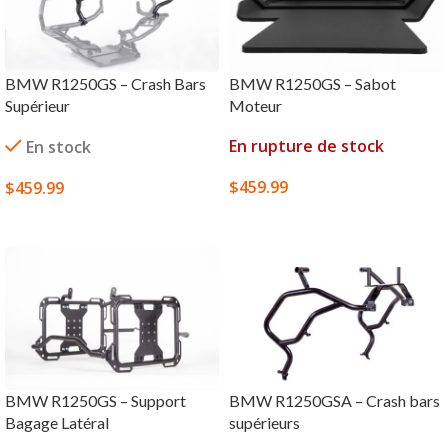
BMW R1250GS – Crash Bars
BMW R1250GS – Sabot
Supérieur
Moteur
En rupture de stock
En stock
$
459.99
$
459.99
CHOIX DES OPTIONS
CHOIX DES OPTIONS
BMW R1250GS – Support
BMW R1250GSA – Crash bars
Bagage Latéral
supérieurs