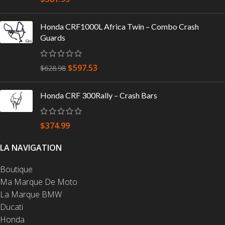
Honda CRF1000L Africa Twin – Combo Crash
Guards
$
597.53
$
628.98
Honda CRF 300Rally – Crash Bars
$
374.99
LA NAVIGATION
Boutique
Ma Marque De Moto
La Marque BMW
Ducati
Honda