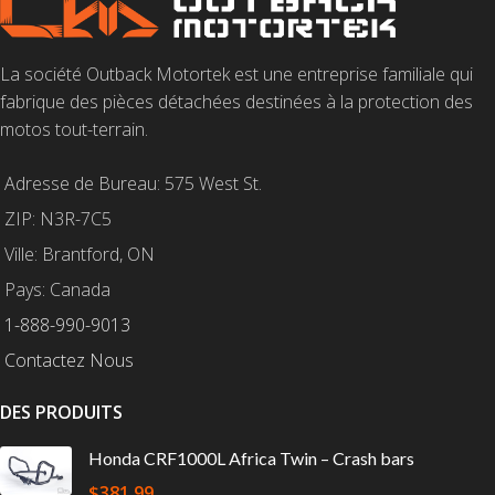
La société Outback Motortek est une entreprise familiale qui
fabrique des pièces détachées destinées à la protection des
motos tout-terrain.
Adresse de Bureau: 575 West St.
ZIP: N3R-7C5
Ville: Brantford, ON
Pays: Canada
1-888-990-9013
Contactez Nous
DES PRODUITS
Honda CRF1000L Africa Twin – Crash bars
$
381.99