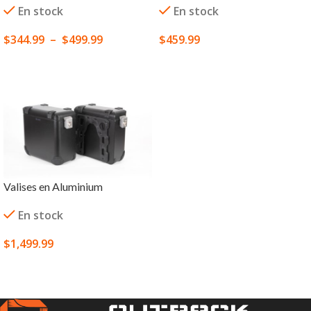
En stock
En stock
$
344.99
–
$
499.99
$
459.99
CHOIX DES OPTIONS
CHOIX DES OPTIONS
Valises en Aluminium
En stock
$
1,499.99
CHOIX DES OPTIONS