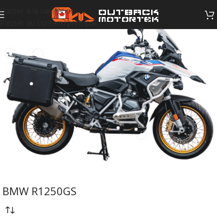
Passer à la navigation
Passer au contenu principal
BMW R1250GS