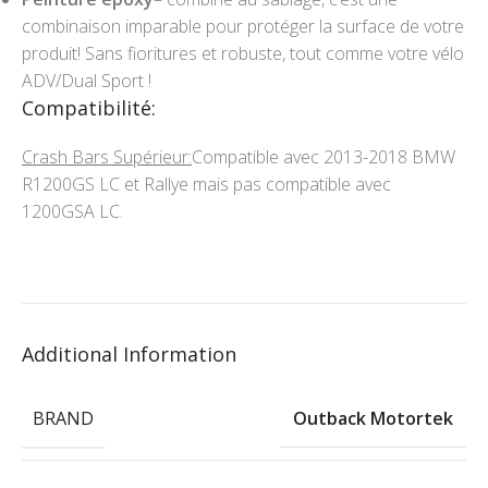
combinaison imparable pour protéger la surface de votre
produit! Sans fioritures et robuste, tout comme votre vélo
ADV/Dual Sport !
Compatibilité:
Crash Bars Supérieur:
Compatible avec 2013-2018 BMW
R1200GS LC et Rallye mais pas compatible avec
1200GSA LC.
Additional Information
BRAND
Outback Motortek