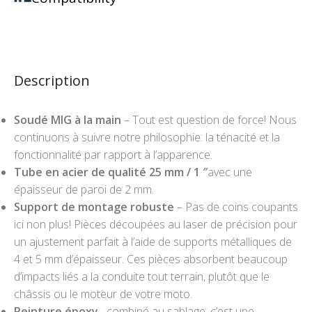
Description
Soudé MIG à la main
– Tout est question de force! Nous
continuons à suivre notre philosophie: la ténacité et la
fonctionnalité par rapport à l’apparence.
Tube en acier de qualité 25 mm / 1 ″
avec une
épaisseur de paroi de 2 mm.
Support de montage robuste
– Pas de coins coupants
ici non plus! Pièces découpées au laser de précision pour
un ajustement parfait à l’aide de supports métalliques de
4 et 5 mm d’épaisseur. Ces pièces absorbent beaucoup
d’impacts liés a la conduite tout terrain, plutôt que le
châssis ou le moteur de votre moto.
Peinture époxy
– combiné au sablage, c’est une