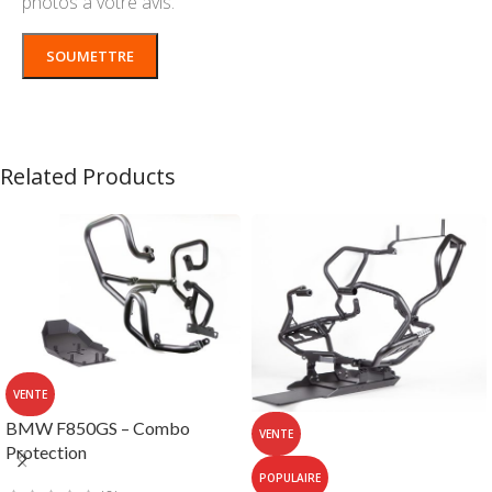
photos à votre avis.
Related Products
VENTE
BMW F850GS – Combo
VENTE
Protection
POPULAIRE