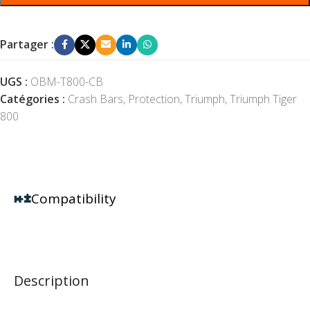
Partager :
UGS :
OBM-T800-CB
Catégories :
Crash Bars
,
Protection
,
Triumph
,
Triumph Tiger
800
Compatibility
Description