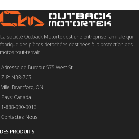
La société Outback Motortek est une entreprise familiale qui
fabrique des pièces détachées destinées à la protection des
motos tout-terrain.
Adresse de Bureau: 575 West St.
ZIP: N3R-7C5
Ville: Brantford, ON
Pays: Canada
1-888-990-9013
Contactez Nous
DES PRODUITS