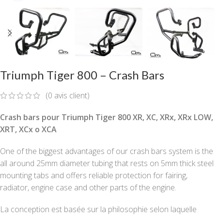
Triumph Tiger 800 – Crash Bars
(
0
avis client)
Crash bars pour Triumph Tiger 800 XR, XC, XRx, XRx LOW,
XRT, XCx o XCA
One of the biggest advantages of our crash bars system is the
all around 25mm diameter tubing that rests on 5mm thick steel
mounting tabs and offers reliable protection for fairing,
radiator, engine case and other parts of the engine.
La conception est basée sur la philosophie selon laquelle