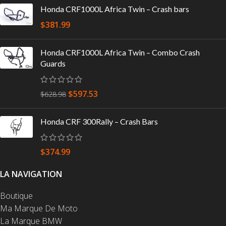
Honda CRF1000L Africa Twin – Crash bars
$
381.99
Honda CRF1000L Africa Twin – Combo Crash
Guards
$
597.53
$
628.98
Honda CRF 300Rally – Crash Bars
$
374.99
LA NAVIGATION
Boutique
Ma Marque De Moto
La Marque BMW