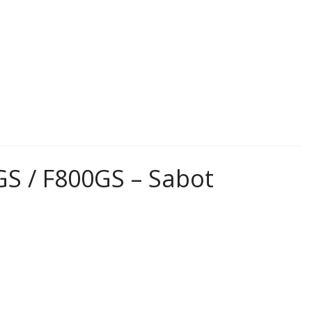
S / F800GS – Sabot