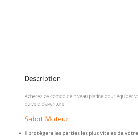
Description
Achetez ce combo de niveau platine pour équiper v
du vélo d’aventure.
Sabot Moteur
Il
protègera les parties les plus vitales de vot