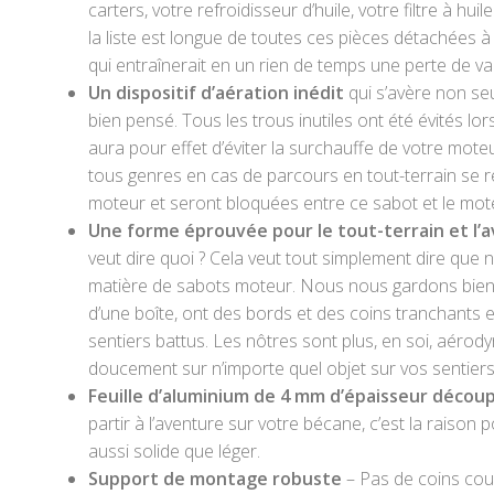
carters, votre refroidisseur d’huile, votre filtre à h
la liste est longue de toutes ces pièces détachées 
qui entraînerait en un rien de temps une perte de
Un dispositif d’aération inédit
qui s’avère non se
bien pensé. Tous les trous inutiles ont été évités l
aura pour effet d’éviter la surchauffe de votre mote
tous genres en cas de parcours en tout-terrain se r
moteur et seront bloquées entre ce sabot et le mot
Une forme éprouvée pour le tout-terrain et l
veut dire quoi ? Cela veut tout simplement dire que
matière de sabots moteur. Nous nous gardons bien 
d’une boîte, ont des bords et des coins tranchants e
sentiers battus. Les nôtres sont plus, en soi, aérod
doucement sur n’importe quel objet sur vos sentiers
Feuille d’aluminium de 4 mm d’épaisseur découp
partir à l’aventure sur votre bécane, c’est la raiso
aussi solide que léger.
Support de montage robuste
– Pas de coins cou