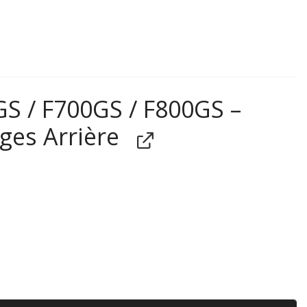
 / F700GS / F800GS –
ges Arrière