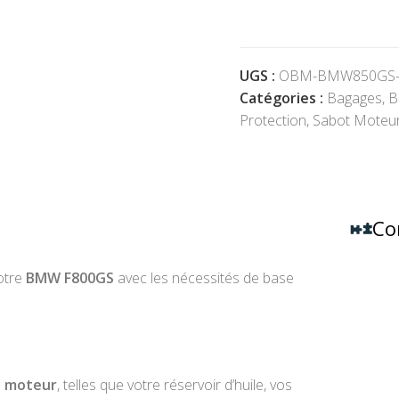
UGS :
OBM-BMW850GS
Catégories :
Bagages
,
Protection
,
Sabot Moteu
Co
otre
BMW F800GS
avec les nécessités de base
re moteur
, telles que votre réservoir d’huile, vos